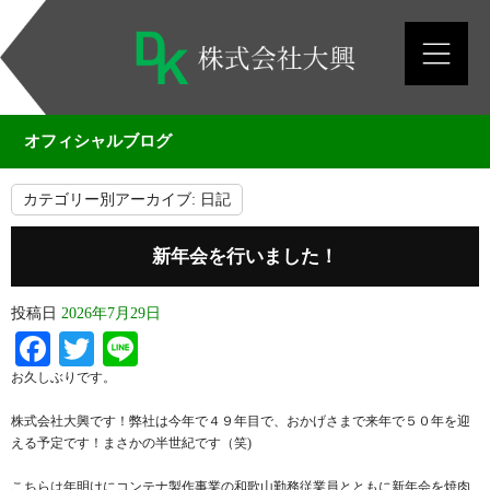
オフィシャルブログ
カテゴリー別アーカイブ:
日記
新年会を行いました！
投稿日
2026年7月29日
Facebook
Twitter
Line
お久しぶりです。
株式会社大興です！弊社は今年で４９年目で、おかげさまで来年で５０年を迎
える予定です！まさかの半世紀です（笑)
こちらは年明けにコンテナ製作事業の和歌山勤務従業員とともに新年会を焼肉