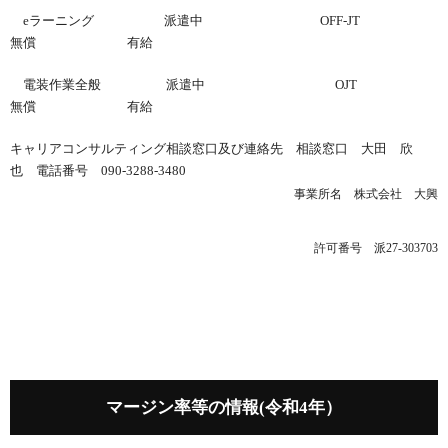
eラーニング
派遣中 OFF-JT
無償 有給
電装作業全般 派遣中 OJT
無償 有給
キャリアコンサルティング相談窓口及び連絡先 相談窓口 大田 欣
也 電話番号 090-3288-3480
事業所名 株式会社 大興
許可番号 派27-303703
マージン率等の情報(令和4年）