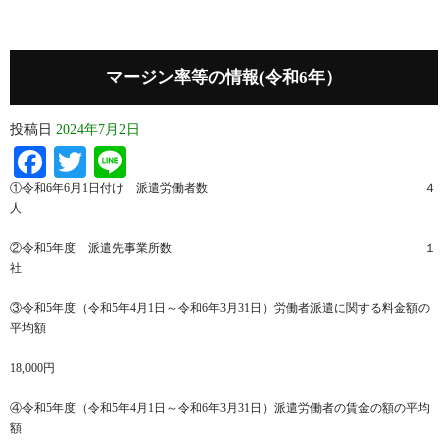
マージン率等の情報(令和6年）
投稿日
2024年7月2日
Facebook
Twitter
Line
①令和6年6月1日付け 派遣労働者数 ４
人
②令和5年度 派遣先事業所数 １
社
③令和5年度（令和5年4月1日～令和6年3月31日）労働者派遣に関する料金額の
平均額
18,000円
④令和5年度（令和5年4月1日～令和6年3月31日）派遣労働者の賃金の額の平均
額