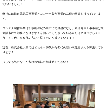
で行いました！
弊社には鉄道電気工事事業とコンテナ製作事業の二種の事業を行っておりま
す。
コンテナ製作事業は和歌山の紀の川市にて勤務になり、鉄道電気工事事業は東
大阪市にて勤務になります！今働いてくださっているかたは２０代から４０
代、５０代、６０代の方など様々の方が働いています！
現在、株式会社大興ではどちらも20代から40代の若い求職者さんを募集してお
ります！
少しでも気になった方はお気軽に御連絡ください！