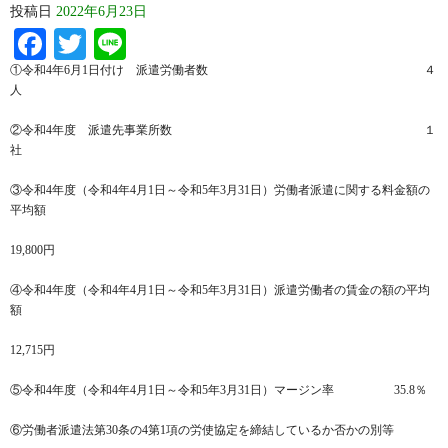
投稿日
2022年6月23日
Facebook
Twitter
Line
①令和4年6月1日付け 派遣労働者数 ４
人
②令和4年度 派遣先事業所数 １
社
③令和4年度（令和4年4月1日～令和5年3月31日）労働者派遣に関する料金額の
平均額
19,800円
④令和4年度（令和4年4月1日～令和5年3月31日）派遣労働者の賃金の額の平均
額
12,715円
⑤令和4年度（令和4年4月1日～令和5年3月31日）マージン率 35.8％
⑥労働者派遣法第30条の4第1項の労使協定を締結しているか否かの別等