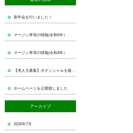
新年会を行いました！
マージン率等の情報(令和6年）
マージン率等の情報(令和4年）
【求人大募集】ポテンシャルを最大限に発揮して下さい！
ホームページを公開致しました
アーカイブ
2026年7月