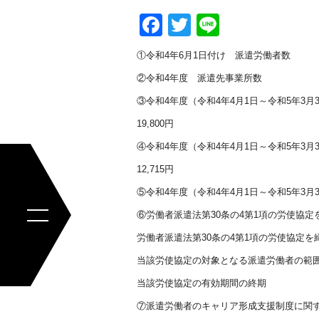
Facebook
Twitter
Line
①令和4年6月1日付け
②令和4年度 派遣
③令和4年度（令和4年4月1日～令和5年3
19,800円
④令和4年度（令和4年4月1日～令和5年3
12,715円
⑤令和4年度（令和4年4月1日～令和5年
⑥労働者派遣法第30条の4第1項の労使協
労働者派遣法第30条の4第1項の労使協定を
当該労使協定の対象となる派遣労働者の範
当該労使協定の有効期間の終期 （令
⑦派遣労働者のキャリア形成支援制度に関