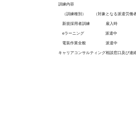
訓練内容
（訓練種別） （対象となる派遣労働者
新規採用者訓練 雇入
eラーニング
派遣中
電装作業全般 派
キャリアコンサルティング相談窓口及び連絡先 