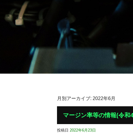
月別アーカイブ:
2022年6月
マージン率等の情報(令和
投稿日
2022年6月23日