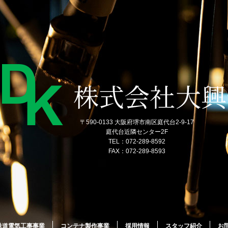
〒590-0133 大阪府堺市南区庭代台2-9-17
庭代台近隣センター2F
TEL：072-289-8592
FAX：072-289-8593
鉄道電気工事事業
コンテナ製作事業
採用情報
スタッフ紹介
お