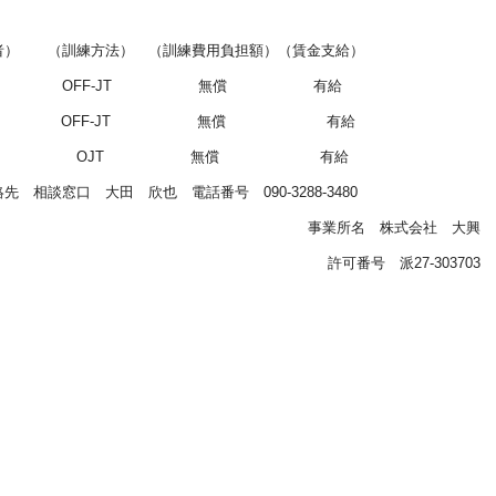
） （訓練方法） （訓練費用負担額）（賃金支給）
時 OFF-JT 無償 有給
 OFF-JT 無償 有給
遣中 OJT 無償 有給
相談窓口 大田 欣也 電話番号 090-3288-3480
事業所名 株式会社 大興
許可番号 派27-303703